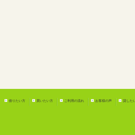
借りたい方
買いたい方
ご利用の流れ
お客様の声
貸した