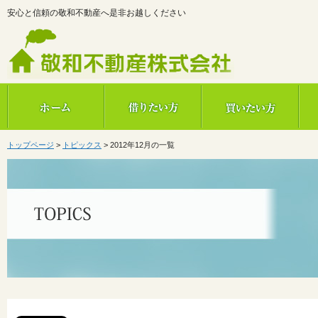
安心と信頼の敬和不動産へ是非お越しください
敬和不動産株式会社
トップページ
>
トピックス
>
2012年12月の一覧