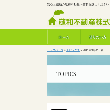
安心と信頼の敬和不動産へ是非お越しください
トップページ
>
トピックス
>
2011年9月の一覧