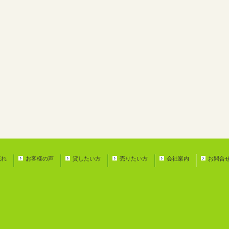
流れ
お客様の声
貸したい方
売りたい方
会社案内
お問合