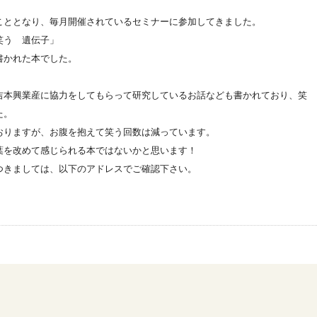
こととなり、毎月開催されているセミナーに参加してきました。
「笑う 遺伝子」
書かれた本でした。
吉本興業産に協力をしてもらって研究しているお話なども書かれており、笑
た。
おりますが、お腹を抱えて笑う回数は減っています。
葉を改めて感じられる本ではないかと思います！
つきましては、以下のアドレスでご確認下さい。