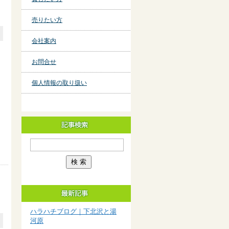
売りたい方
会社案内
お問合せ
個人情報の取り扱い
ハラハチブログ｜下北沢と湯
河原