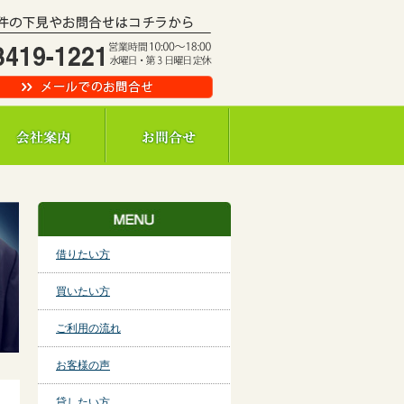
TOPICS
借りたい方
買いたい方
ご利用の流れ
お客様の声
貸したい方