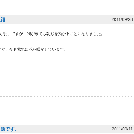
朝顔
2011/09/28
さがお」ですが、我が家でも朝顔を預かることになりました。
ずが、今も元気に花を咲かせています。
。
の源です。
2011/09/11