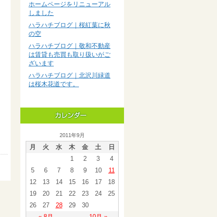
ホームページをリニューアル
しました
ハラハチブログ｜桜紅葉に秋
の空
ハラハチブログ｜敬和不動産
は賃貸も売買も取り扱いがご
ざいます
ハラハチブログ｜北沢川緑道
は桜木花道です。
2011年9月
月
火
水
木
金
土
日
1
2
3
4
5
6
7
8
9
10
11
12
13
14
15
16
17
18
19
20
21
22
23
24
25
26
27
28
29
30
« 8月
10月 »