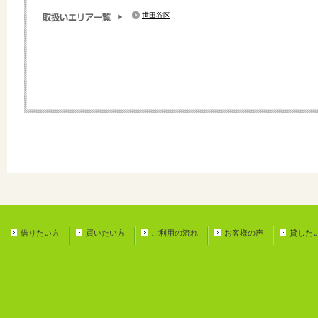
世田谷区
借りたい方
買いたい方
ご利用の流れ
お客様の声
貸した