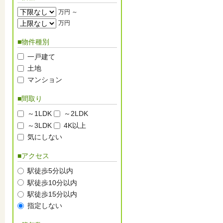
万円 ～
万円
■物件種別
一戸建て
土地
マンション
■間取り
～1LDK
～2LDK
～3LDK
4K以上
気にしない
■アクセス
駅徒歩5分以内
駅徒歩10分以内
駅徒歩15分以内
指定しない