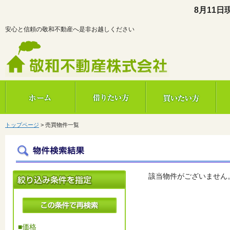
8月11日
安心と信頼の敬和不動産へ是非お越しください
敬和不動産株式会社
トップページ
>
売買物件一覧
該当物件がございません
■価格