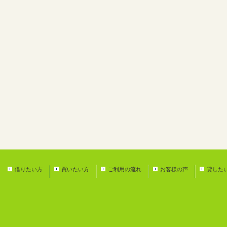
借りたい方
買いたい方
ご利用の流れ
お客様の声
貸した